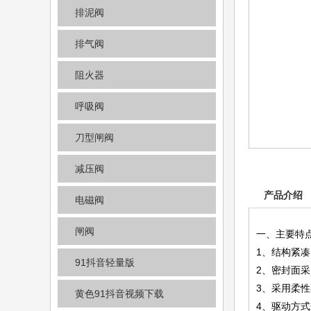
排泥阀
排气阀
阻火器
呼吸阀
刀型闸阀
减压阀
产品介绍
电磁阀
闸阀
一、主要特点
1、结构紧
91抖音轻量版
2、密封面
3、采用柔
黄色91抖音视频下载
4、驱动方