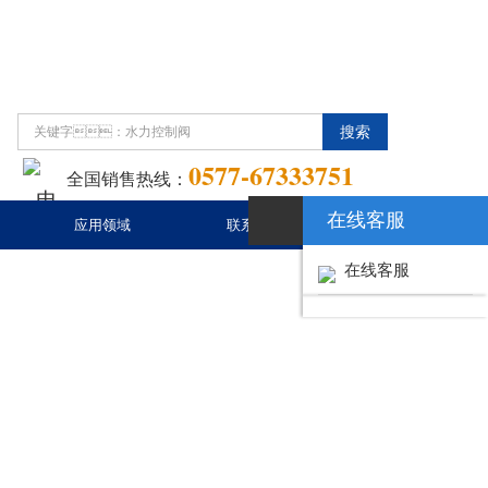
0577-67333751
全国销售热线：
在线客服
应用领域
联系91抖音APP黄
在线客服