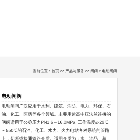
当前位置：
首页
>>
产品与服务
>>
闸阀
> 电动闸阀
电动闸阀
电动闸阀广泛应用于水利、建筑、消防、电力、环保、石
油、化工、医药等各个领域。主要用途高中压法兰连接的
闸阀适用于公称压力PN1.6～16.0MPa, 工作温度≤-29℃
～550℃的石油、化工、水力、火力电站各种系统的管路
上，切断或接通管路介质。适用介质为：水、油品、蒸