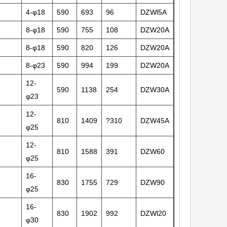
4-φ18
590
693
96
DZWl5A
8-φ18
590
755
108
DZW20A
8-φ18
590
820
126
DZW20A
8-φ23
590
994
199
DZW20A
12-
590
1138
254
DZW30A
φ23
12-
810
1409
?310
DZW45A
φ25
12-
810
1588
391
DZW60
φ25
16-
830
1755
729
DZW90
φ25
16-
830
1902
992
DZWl20
φ30