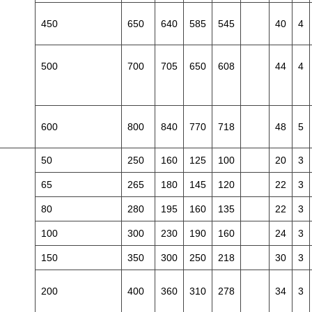
450
650
640
585
545
40
4
500
700
705
650
608
44
4
600
800
840
770
718
48
5
50
250
160
125
100
20
3
65
265
180
145
120
22
3
80
280
195
160
135
22
3
100
300
230
190
160
24
3
150
350
300
250
218
30
3
200
400
360
310
278
34
3