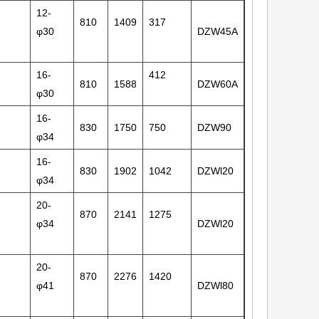
12-
810
1409
317
φ30
DZW45A
16-
412
810
1588
DZW60A
φ30
16-
830
1750
750
DZW90
φ34
16-
830
1902
1042
DZWl20
φ34
20-
870
2141
1275
φ34
DZWl20
20-
870
2276
1420
φ41
DZWl80