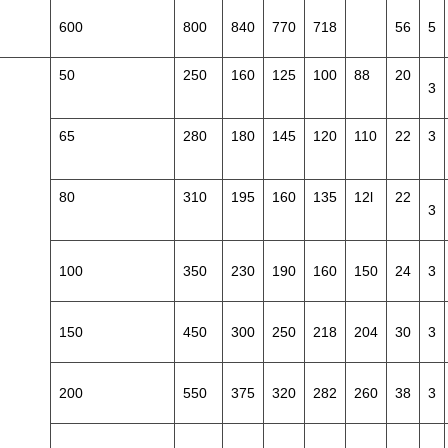
600
800
840
770
718
56
5
50
250
160
125
100
88
20
3
65
280
180
145
120
110
22
3
80
310
195
160
135
12l
22
3
100
350
230
190
160
150
24
3
150
450
300
250
218
204
30
3
200
550
375
320
282
260
38
3