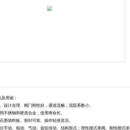
及用途：
凑、设计合理、阀门刚性好，通道流畅，流阻系数小。
采用不锈钢和硬质合金，使用寿命长。
性石墨填料板、密封可靠、操作轻便灵活。
式分手动、电动、气动、齿轮传动、结构形式；弹性楔式单阀、刚性楔