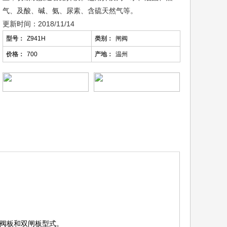
气、及酸、碱、氨、尿素、含硫天然气等。
更新时间：2018/11/14
型号：
Z941H
类别：
闸阀
价格：
700
产地：
温州
式单阀板和双闸板型式。