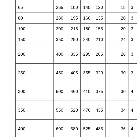
65
265
180
145
120
18
3
80
280
195
160
135
20
3
100
300
215
180
155
20
3
150
350
280
240
210
24
3
200
400
335
295
265
26
3
250
450
405
355
320
30
3
300
500
460
410
375
30
4
350
550
520
470
435
34
4
400
600
580
525
485
36
4