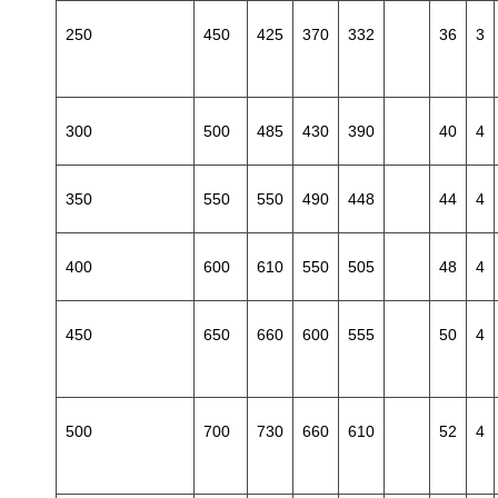
250
450
425
370
332
36
3
300
500
485
430
390
40
4
350
550
550
490
448
44
4
400
600
610
550
505
48
4
450
650
660
600
555
50
4
500
700
730
660
610
52
4